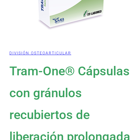
DIVISIÓN OSTEOARTICULAR
Tram-One® Cápsulas
con gránulos
recubiertos de
liberación prolongada