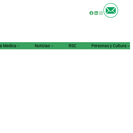
Facebook
LinkedIn
Instagram
a Medica
Noticias
RSC
Personas y Cultura