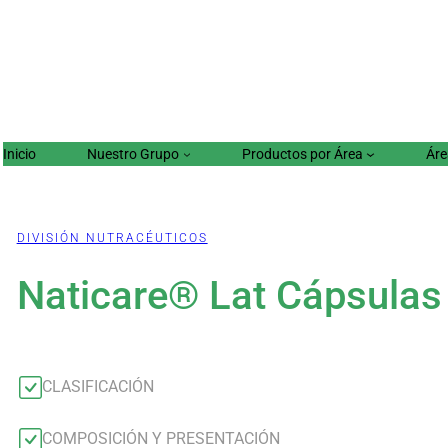
Inicio
Nuestro Grupo
Productos por Área
Áre
DIVISIÓN NUTRACÉUTICOS
Naticare® Lat Cápsulas
CLASIFICACIÓN
COMPOSICIÓN Y PRESENTACIÓN