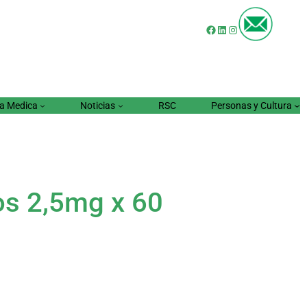
Facebook
LinkedIn
Instagram
a Medica
Noticias
RSC
Personas y Cultura
s 2,5mg x 60