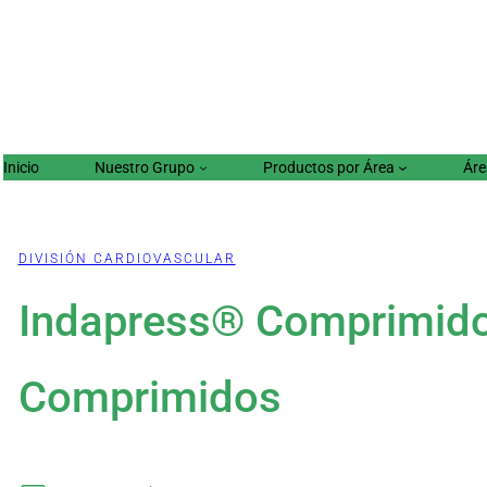
Inicio
Nuestro Grupo
Productos por Área
Áre
DIVISIÓN CARDIOVASCULAR
Indapress® Comprimido
Comprimidos